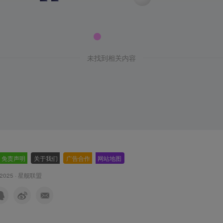
未找到相关内容
免责声明
-
关于我们
-
广告合作
-
网站地图
 2025 ·
星舰联盟