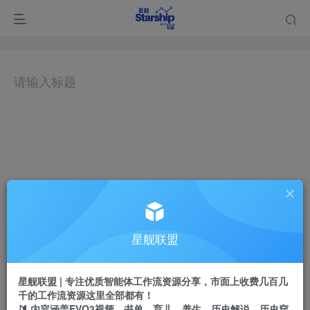
星舰联盟
星舰联盟 | 专注优质智能体工作流资源分享，市面上收费几百几
千的工作流资源这里全部都有！
🔰 内容涵盖EVO3视频、书单、育儿、养生、历史解说、历史穿