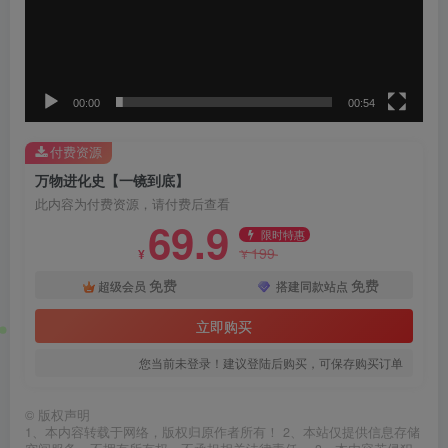
00:00
00:54
付费资源
万物进化史【一镜到底】
此内容为付费资源，请付费后查看
69.9
限时特惠
199
¥
¥
免费
免费
超级会员
搭建同款站点
立即购买
您当前未登录！建议登陆后购买，可保存购买订单
©
版权声明
1、本内容转载于网络，版权归原作者所有！ 2、本站仅提供信息存储