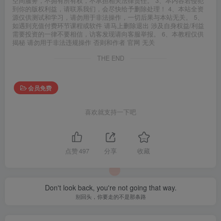
空间服务，不拥有所有权，不承担相关法律责任。 3、本内容若侵犯
到你的版权利益，请联系我们，会尽快给予删除处理！ 4、本站全资
源仅供测试和学习，请勿用于非法操作，一切后果与本站无关。 5、
如遇到充值付费环节课程或软件 请马上删除退出 涉及自身权益/利益
需要投资的一律不要相信，访客发现请向客服举报。 6、本教程仅供
揭秘 请勿用于非法违规操作 否则和作者 官网 无关
THE END
会员免费
喜欢就支持一下吧
点赞
497
分享
收藏
Don't look back, you're not going that way.
别回头，你要走的不是那条路