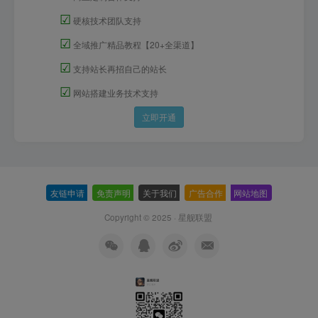
☑
硬核技术团队支持
☑
全域推广精品教程【20+全渠道】
☑
支持站长再招自己的站长
☑
网站搭建业务技术支持
立即开通
友链申请
-
免责声明
-
关于我们
-
广告合作
-
网站地图
Copyright © 2025 ·
星舰联盟