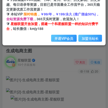
越、每日语录等资源，目前已是市面最全工作流平台，365天稳
定更新优质工作流资源！
🔰 本站VIP
限时特惠，
￥99/年，￥199/永久 (推广佣金50%)，
全站资源免费下载，
365天实时更新，欢迎加入！
🔰
星舰联盟开放加盟，搭建一个和星舰联盟一样的知识付费平
台，
站长微信：kmjy188
开通VIP会员
加盟当站长
首页
会员免费
正文
生成电商主图
星舰联盟
关注
私信
10个月前发布
118
20