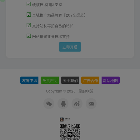
☑
硬核技术团队支持
☑
全域推广精品教程【20+全渠道】
☑
支持站长再招自己的站长
☑
网站搭建业务技术支持
立即开通
友链申请
-
免责声明
-
关于我们
-
广告合作
-
网站地图
Copyright © 2025 ·
星舰联盟