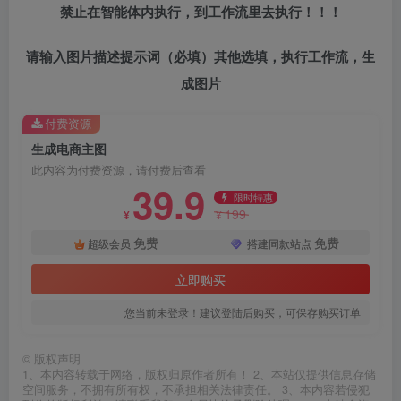
禁止在智能体内执行，到工作流里去执行！！！
请输入图片描述提示词（必填）其他选填，执行工作流，生
成图片
付费资源
生成电商主图
此内容为付费资源，请付费后查看
39.9
限时特惠
199
¥
¥
免费
免费
超级会员
搭建同款站点
立即购买
您当前未登录！建议登陆后购买，可保存购买订单
©
版权声明
1、本内容转载于网络，版权归原作者所有！ 2、本站仅提供信息存储
空间服务，不拥有所有权，不承担相关法律责任。 3、本内容若侵犯