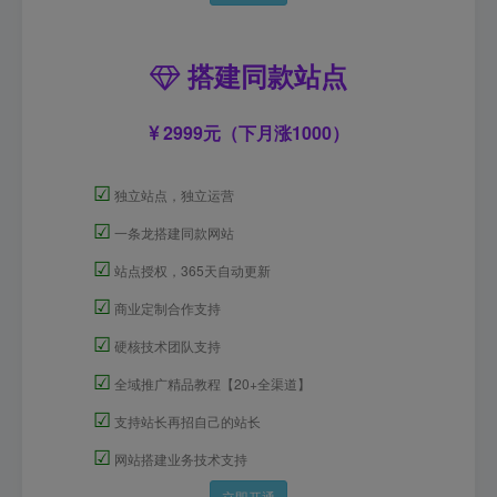
搭建同款站点
2999元（下月涨1000）
☑
独立站点，独立运营
☑
一条龙搭建同款网站
☑
站点授权，365天自动更新
☑
商业定制合作支持
☑
硬核技术团队支持
☑
全域推广精品教程【20+全渠道】
☑
支持站长再招自己的站长
☑
网站搭建业务技术支持
立即开通