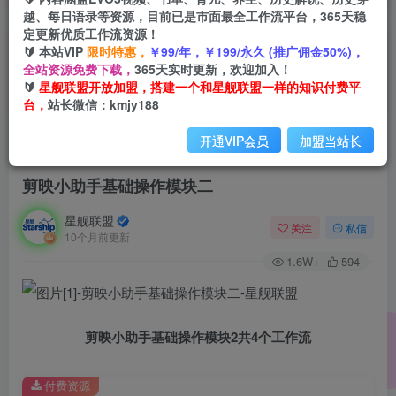
越、每日语录等资源，目前已是市面最全工作流平台，365天稳
定更新优质工作流资源！
🔰 本站VIP
限时特惠，
￥99/年，￥199/永久 (推广佣金50%)，
全站资源免费下载，
365天实时更新，欢迎加入！
🔰
星舰联盟开放加盟，搭建一个和星舰联盟一样的知识付费平
台，
站长微信：kmjy188
开通VIP会员
加盟当站长
首页
会员免费
正文
剪映小助手基础操作模块二
星舰联盟
关注
私信
10个月前更新
1.6W+
594
剪映小助手基础操作模块2共4个工作流
付费资源