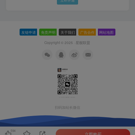
友链申请
-
免责声明
-
关于我们
-
广告合作
-
网站地图
Copyright © 2025 ·
星舰联盟
扫码加站长微信
594
立即购买