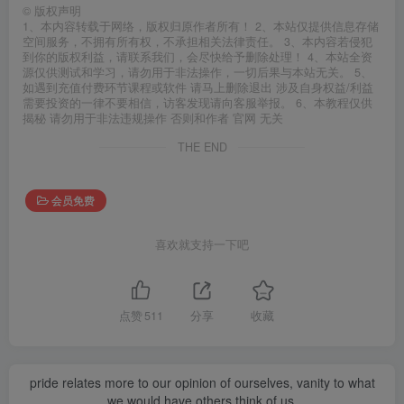
©
版权声明
1、本内容转载于网络，版权归原作者所有！ 2、本站仅提供信息存储
空间服务，不拥有所有权，不承担相关法律责任。 3、本内容若侵犯
到你的版权利益，请联系我们，会尽快给予删除处理！ 4、本站全资
源仅供测试和学习，请勿用于非法操作，一切后果与本站无关。 5、
如遇到充值付费环节课程或软件 请马上删除退出 涉及自身权益/利益
需要投资的一律不要相信，访客发现请向客服举报。 6、本教程仅供
揭秘 请勿用于非法违规操作 否则和作者 官网 无关
THE END
会员免费
喜欢就支持一下吧
点赞
511
分享
收藏
pride relates more to our opinion of ourselves, vanity to what
we would have others think of us.