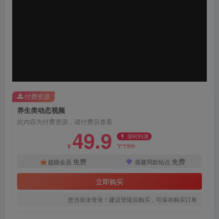
器
付费资源
养生类动态视频
此内容为付费资源，请付费后查看
49.9
限时特惠
199
¥
¥
免费
免费
超级会员
搭建同款站点
立即购买
您当前未登录！建议登陆后购买，可保存购买订单