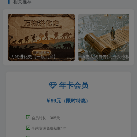
相关推荐
万物进化史【一镜到底】
历史人物自传(无开头模板)
年卡会员
99元（限时特惠）
☑
会员时长：365天
☑
全站资源免费获取1年