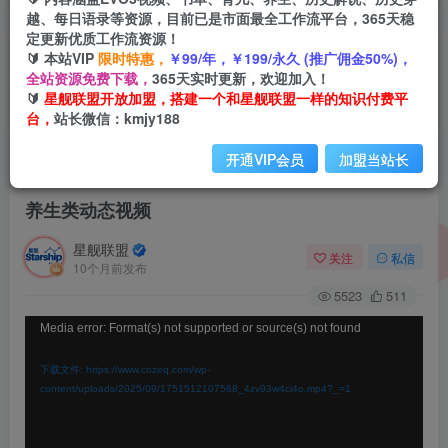
越、每日语录等资源，目前已是市面最全工作流平台，365天稳
定更新优质工作流资源！
🔰 本站VIP
限时特惠，
￥99/年，￥199/永久 (推广佣金50%)，
全站资源免费下载，
365天实时更新，欢迎加入！
🔰
星舰联盟开放加盟，搭建一个和星舰联盟一样的知识付费平
台，
站长微信：kmjy188
开通VIP会员
加盟当站长
首页
会员免费
正文
养生类动态视频
星舰联盟
关注
私信
10个月前发布
5523
511
视
Media error: Format(s) not supported or source(s) not found
频
下载文件: https://www.cozeq.com/wp-
播
content/uploads/2025/09/1751512107568_4zv93w4ci4o.mp4?_=1
放