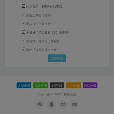
☑
站点授权，365天自动更新
☑
商业定制合作支持
☑
硬核技术团队支持
☑
全域推广精品教程【20+全渠道】
☑
支持站长再招自己的站长
☑
网站搭建业务技术支持
立即开通
友链申请
-
免责声明
-
关于我们
-
广告合作
-
网站地图
Copyright © 2025 ·
星舰联盟