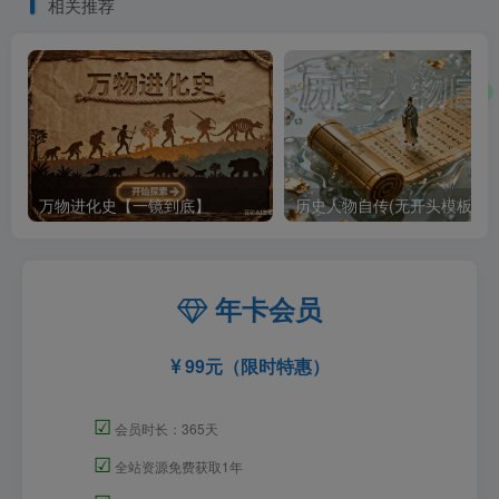
相关推荐
万物进化史【一镜到底】
历史人物自传(无开头模板)
年卡会员
99元（限时特惠）
☑
会员时长：365天
☑
全站资源免费获取1年