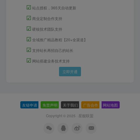
☑
站点授权，365天自动更新
☑
商业定制合作支持
☑
硬核技术团队支持
☑
全域推广精品教程【20+全渠道】
☑
支持站长再招自己的站长
☑
网站搭建业务技术支持
立即开通
友链申请
-
免责声明
-
关于我们
-
广告合作
-
网站地图
Copyright © 2025 ·
星舰联盟