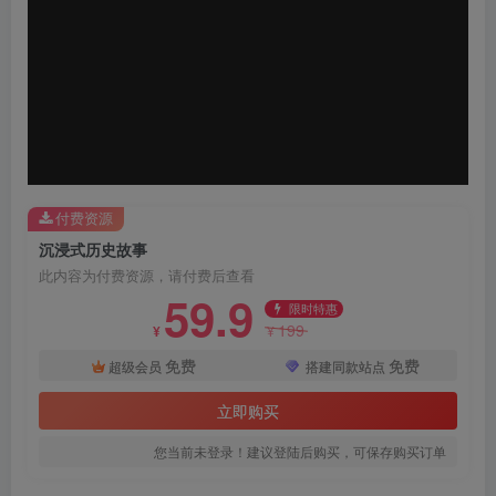
器
付费资源
沉浸式历史故事
此内容为付费资源，请付费后查看
59.9
限时特惠
199
¥
¥
免费
免费
超级会员
搭建同款站点
立即购买
您当前未登录！建议登陆后购买，可保存购买订单