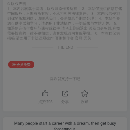
©
版权声明
1、本内容转载于网络，版权归原作者所有！ 2、本站仅提供信息存储
空间服务，不拥有所有权，不承担相关法律责任。 3、本内容若侵犯
到你的版权利益，请联系我们，会尽快给予删除处理！ 4、本站全资
源仅供测试和学习，请勿用于非法操作，一切后果与本站无关。 5、
如遇到充值付费环节课程或软件 请马上删除退出 涉及自身权益/利益
需要投资的一律不要相信，访客发现请向客服举报。 6、本教程仅供
揭秘 请勿用于非法违规操作 否则和作者 官网 无关
THE END
会员免费
喜欢就支持一下吧
点赞
798
分享
收藏
Many people start a career with a dream, then get busy
forgetting it.