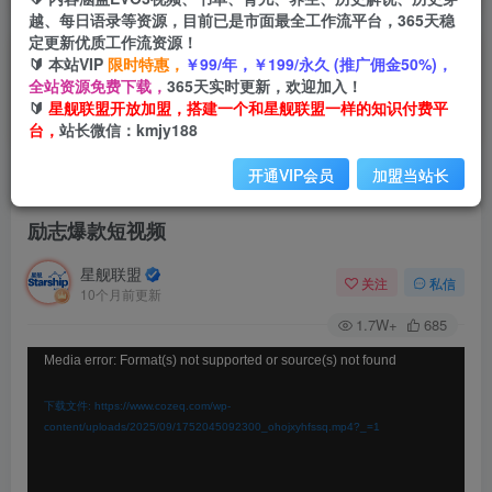
越、每日语录等资源，目前已是市面最全工作流平台，365天稳
定更新优质工作流资源！
🔰 本站VIP
限时特惠，
￥99/年，￥199/永久 (推广佣金50%)，
全站资源免费下载，
365天实时更新，欢迎加入！
🔰
星舰联盟开放加盟，搭建一个和星舰联盟一样的知识付费平
台，
站长微信：kmjy188
开通VIP会员
加盟当站长
首页
会员免费
正文
励志爆款短视频
星舰联盟
关注
私信
10个月前更新
1.7W+
685
视
Media error: Format(s) not supported or source(s) not found
频
下载文件: https://www.cozeq.com/wp-
播
content/uploads/2025/09/1752045092300_ohojxyhfssq.mp4?_=1
放