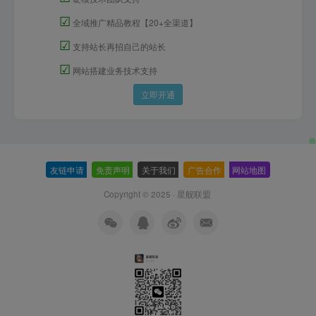
☑
全域推广精品教程【20+全渠道】
☑
支持站长再招自己的站长
☑
网站搭建业务技术支持
立即开通
友链申请
-
免责声明
-
关于我们
-
广告合作
-
网站地图
Copyright © 2025 ·
星舰联盟