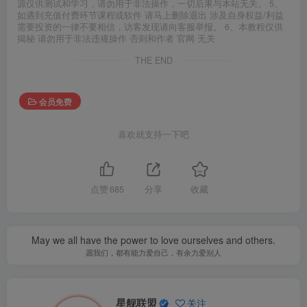
源仅供测试和学习，请勿用于非法操作，一切后果与本站无关。 5、
如遇到充值付费环节课程或软件 请马上删除退出 涉及自身权益/利益
需要投资的一律不要相信，访客发现请向客服举报。 6、本教程仅供
揭秘 请勿用于非法违规操作 否则和作者 官网 无关
THE END
会员免费
喜欢就支持一下吧
点赞
685
分享
收藏
May we all have the power to love ourselves and others.
愿我们，都有能力爱自己，有余力爱别人
星舰联盟
关注