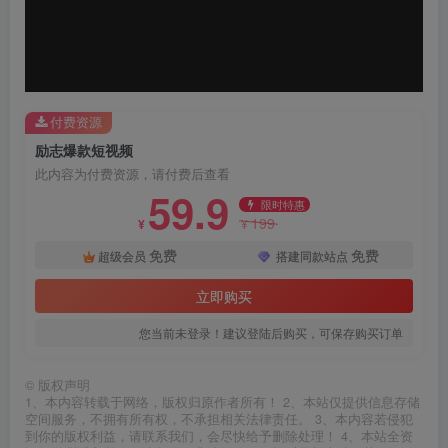
器
付费资源
励志爆款短视频
此内容为付费资源，请付费后查看
59.9
限时特惠
199
¥
¥
免费
免费
超级会员
搭建同款站点
立即购买
您当前未登录！建议登陆后购买，可保存购买订单
©
版权声明
1、本内容转载于网络，版权归原作者所有！ 2、本站仅提供信息存储
空间服务，不拥有所有权，不承担相关法律责任。 3、本内容若侵犯
到你的版权利益，请联系我们，会尽快给予删除处理！ 4、本站全资