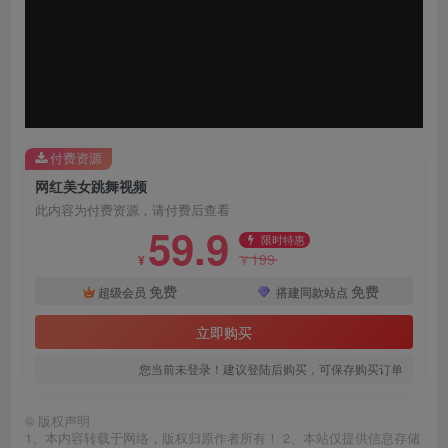
付费资源
网红美女跳舞视频
此内容为付费资源，请付费后查看
59.9
限时特惠
199
¥
¥
免费
免费
超级会员
搭建同款站点
立即购买
您当前未登录！建议登陆后购买，可保存购买订单
©
版权声明
1、本内容转载于网络，版权归原作者所有！ 2、本站仅提供信息存储