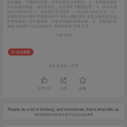
空间服务，不拥有所有权，不承担相关法律责任。 3、本内容若侵犯
到你的版权利益，请联系我们，会尽快给予删除处理！ 4、本站全资
源仅供测试和学习，请勿用于非法操作，一切后果与本站无关。 5、
如遇到充值付费环节课程或软件 请马上删除退出 涉及自身权益/利益
需要投资的一律不要相信，访客发现请向客服举报。 6、本教程仅供
揭秘 请勿用于非法违规操作 否则和作者 官网 无关
THE END
会员免费
喜欢就支持一下吧
点赞
597
分享
收藏
People do a lot of thinking, and sometimes, that's what kills us.
有时候是我们自己想太多才让自己如此难受