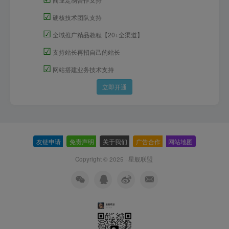
☑
硬核技术团队支持
☑
全域推广精品教程【20+全渠道】
☑
支持站长再招自己的站长
☑
网站搭建业务技术支持
立即开通
友链申请
-
免责声明
-
关于我们
-
广告合作
-
网站地图
Copyright © 2025 ·
星舰联盟