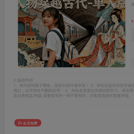
¥
©
版权声明
1、本内容转载于网络，版权归原作者所有！ 2、本站仅提供信息存储
我们，会尽快给予删除处理！ 4、本站全资源仅供测试和学习，请勿用
及自身权益/利益 需要投资的一律不要相信，访客发现请向客服举报。 
会员免费