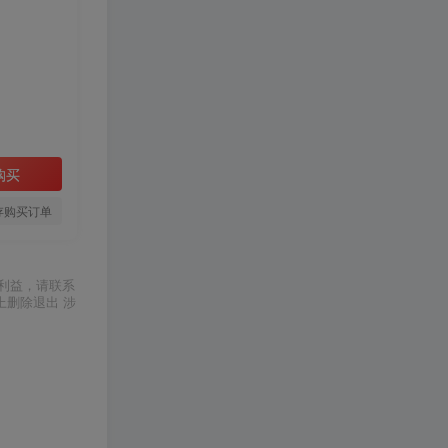
购买
存购买订单
利益，请联系
上删除退出 涉