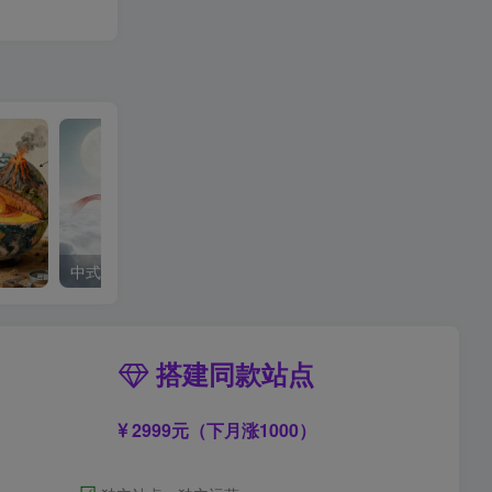
中式梦核
搭建同款站点
2999元（下月涨1000）
☑