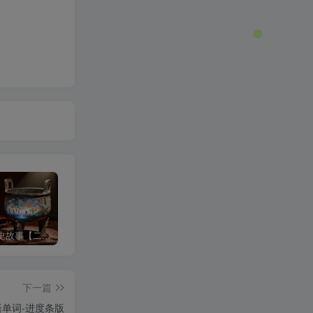
沉浸式历史故事【二改版】
3d科普视频
中式梦核
下一篇
单词-进度条版