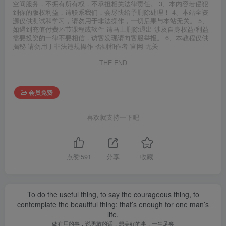
空间服务，不拥有所有权，不承担相关法律责任。 3、本内容若侵犯
到你的版权利益，请联系我们，会尽快给予删除处理！ 4、本站全资
源仅供测试和学习，请勿用于非法操作，一切后果与本站无关。 5、
如遇到充值付费环节课程或软件 请马上删除退出 涉及自身权益/利益
需要投资的一律不要相信，访客发现请向客服举报。 6、本教程仅供
揭秘 请勿用于非法违规操作 否则和作者 官网 无关
THE END
会员免费
喜欢就支持一下吧
点赞
591
分享
收藏
To do the useful thing, to say the courageous thing, to
contemplate the beautiful thing: that’s enough for one man’s
life.
做有用的事，说勇敢的话，想美好的事，一生足矣