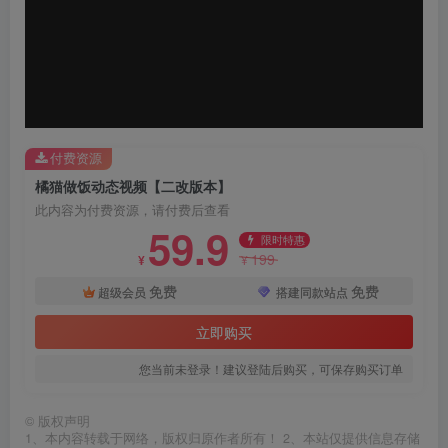
付费资源
橘猫做饭动态视频【二改版本】
此内容为付费资源，请付费后查看
59.9
限时特惠
199
¥
¥
免费
免费
超级会员
搭建同款站点
立即购买
您当前未登录！建议登陆后购买，可保存购买订单
©
版权声明
1、本内容转载于网络，版权归原作者所有！ 2、本站仅提供信息存储