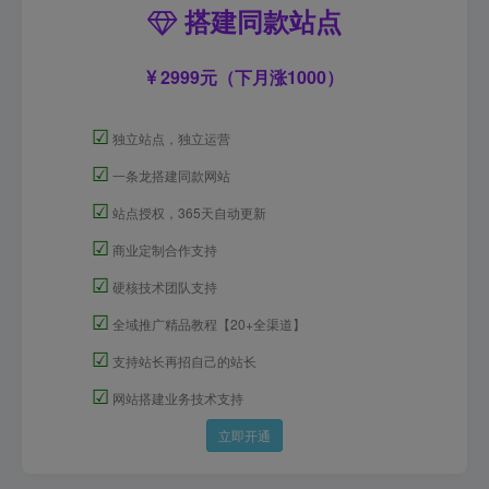
搭建同款站点
2999元（下月涨1000）
☑
独立站点，独立运营
☑
一条龙搭建同款网站
☑
站点授权，365天自动更新
☑
商业定制合作支持
☑
硬核技术团队支持
☑
全域推广精品教程【20+全渠道】
☑
支持站长再招自己的站长
☑
网站搭建业务技术支持
立即开通