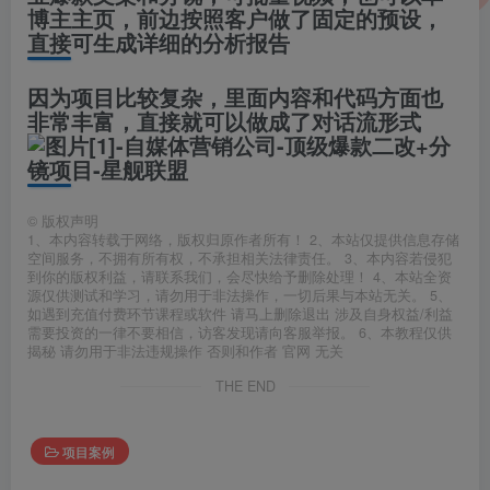
博主主页，前边按照客户做了固定的预设，
直接可生成详细的分析报告
因为项目比较复杂，里面内容和代码方面也
非常丰富，直接就可以做成了对话流形式
©
版权声明
1、本内容转载于网络，版权归原作者所有！ 2、本站仅提供信息存储
空间服务，不拥有所有权，不承担相关法律责任。 3、本内容若侵犯
到你的版权利益，请联系我们，会尽快给予删除处理！ 4、本站全资
源仅供测试和学习，请勿用于非法操作，一切后果与本站无关。 5、
如遇到充值付费环节课程或软件 请马上删除退出 涉及自身权益/利益
需要投资的一律不要相信，访客发现请向客服举报。 6、本教程仅供
揭秘 请勿用于非法违规操作 否则和作者 官网 无关
THE END
项目案例