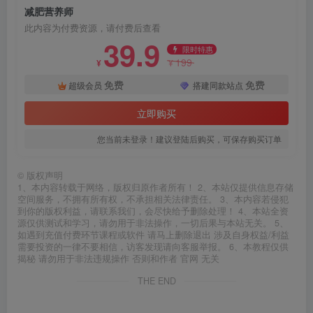
减肥营养师
此内容为付费资源，请付费后查看
39.9
限时特惠
199
¥
¥
免费
免费
超级会员
搭建同款站点
立即购买
您当前未登录！建议登陆后购买，可保存购买订单
©
版权声明
1、本内容转载于网络，版权归原作者所有！ 2、本站仅提供信息存储
空间服务，不拥有所有权，不承担相关法律责任。 3、本内容若侵犯
到你的版权利益，请联系我们，会尽快给予删除处理！ 4、本站全资
源仅供测试和学习，请勿用于非法操作，一切后果与本站无关。 5、
如遇到充值付费环节课程或软件 请马上删除退出 涉及自身权益/利益
需要投资的一律不要相信，访客发现请向客服举报。 6、本教程仅供
揭秘 请勿用于非法违规操作 否则和作者 官网 无关
THE END