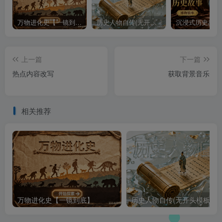
万物进化史【一镜到底】
历史人物自传(无开头模板)
上一篇
下一篇
热点内容改写
获取背景音乐
相关推荐
万物进化史【一镜到底】
历史人物自传(无开头模板)