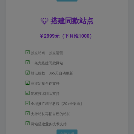
搭建同款站点
2999元（下月涨1000）
☑
独立站点，独立运营
☑
一条龙搭建同款网站
☑
站点授权，365天自动更新
☑
商业定制合作支持
☑
硬核技术团队支持
☑
全域推广精品教程【20+全渠道】
☑
支持站长再招自己的站长
☑
网站搭建业务技术支持
立即开通