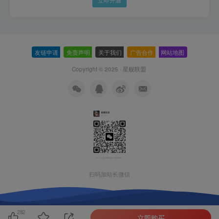
友链申请
-
免责声明
-
关于我们
-
广告合作
-
网站地图
Copyright © 2025 ·
星舰联盟
扫码加站长微信
282
立即购买