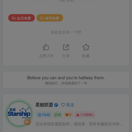
THE END
会员免费
每周免费
喜欢就支持一下吧
点赞
276
分享
收藏
Believe you can and you’re halfway there.
相信自己，你也就成功了一半
星舰联盟
关注
1043
0
2
1139W+
无论你现在感觉如何，请起床、穿好衣服然后为你的梦想而奋斗