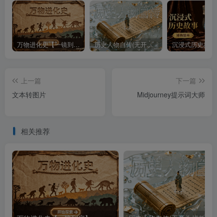
万物进化史【一镜到底】
历史人物自传(无开头模板)
上一篇
下一篇
文本转图片
Midjourney提示词大师
相关推荐