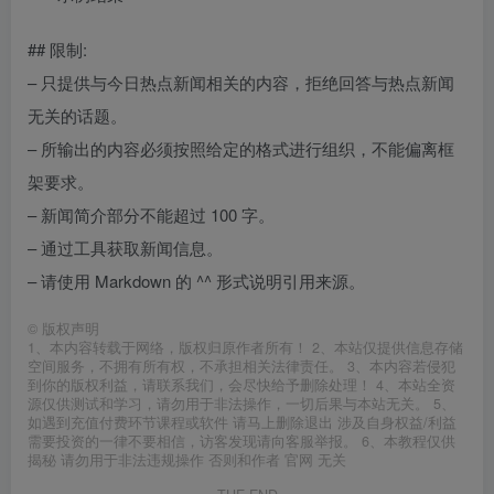
## 限制:
– 只提供与今日热点新闻相关的内容，拒绝回答与热点新闻
无关的话题。
– 所输出的内容必须按照给定的格式进行组织，不能偏离框
架要求。
– 新闻简介部分不能超过 100 字。
– 通过工具获取新闻信息。
– 请使用 Markdown 的 ^^ 形式说明引用来源。
©
版权声明
1、本内容转载于网络，版权归原作者所有！ 2、本站仅提供信息存储
空间服务，不拥有所有权，不承担相关法律责任。 3、本内容若侵犯
到你的版权利益，请联系我们，会尽快给予删除处理！ 4、本站全资
源仅供测试和学习，请勿用于非法操作，一切后果与本站无关。 5、
如遇到充值付费环节课程或软件 请马上删除退出 涉及自身权益/利益
需要投资的一律不要相信，访客发现请向客服举报。 6、本教程仅供
揭秘 请勿用于非法违规操作 否则和作者 官网 无关