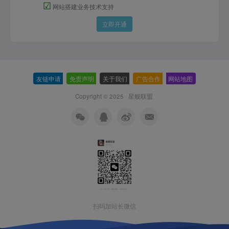
☑
网站搭建业务技术支持
立即开通
友链申请
-
免责声明
-
关于我们
-
广告合作
-
网站地图
Copyright © 2025 ·
星舰联盟
扫码加站长微信