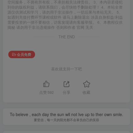
空间服务，不拥有所有权，不承担相关法律责任。 3、本内容若侵犯
到你的版权利益，请联系我们，会尽快给予删除处理！ 4、本站全资
源仅供测试和学习，请勿用于非法操作，一切后果与本站无关。 5、
如遇到充值付费环节课程或软件 请马上删除退出 涉及自身权益/利益
需要投资的一律不要相信，访客发现请向客服举报。 6、本教程仅供
揭秘 请勿用于非法违规操作 否则和作者 官网 无关
THE END
会员免费
喜欢就支持一下吧
点赞
592
分享
收藏
To beleve , each day the sun wll not lve up to ther own smle.
要坚信，每一天的阳光都不会辜负自己的笑容