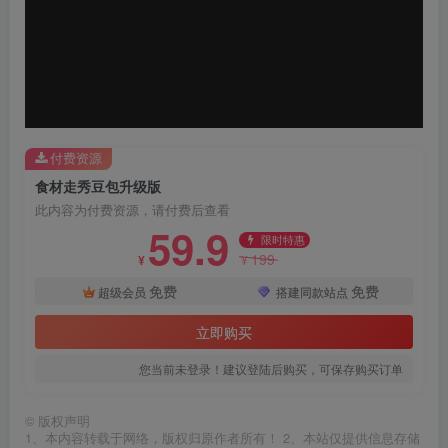
付费资源
食材走秀豆包升级版
此内容为付费资源，请付费后查看
59.9
限时特惠
199
¥
¥
免费
免费
超级会员
搭建同款站点
立即购买
您当前未登录！建议登陆后购买，可保存购买订单
©
版权声明
1、本内容转载于网络，版权归原作者所有！ 2、本站仅提供信息存储