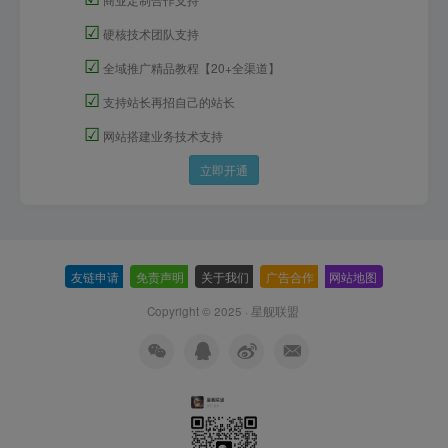
☑
硬核技术团队支持
☑
全域推广精品教程【20+全渠道】
☑
支持站长再招自己的站长
☑
网站搭建业务技术支持
立即开通
友链申请
-
免责声明
-
关于我们
-
广告合作
-
网站地图
Copyright © 2025 ·
星舰联盟