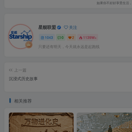
如果你不好好享受生活
星舰联盟
关注
1043
0
2
1139W+
只要还有明天，今天就永远是起跑线
上一篇
沉浸式历史故事
相关推荐