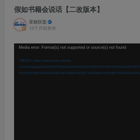
假如书籍会说话【二改版本】
星舰联盟
10个月前发布
视
Media error: Format(s) not supported or source(s) not found
频
下载文件: https://www.cozeq.com/wp-
播
content/uploads/2025/09/7533643101866020154%E5%81%87%E5
%E5%AF%B9%E8%AF%9D%E4%B9%A6%E7%B1%8D-%E5%BF%AB%E6%9D%A
放
器