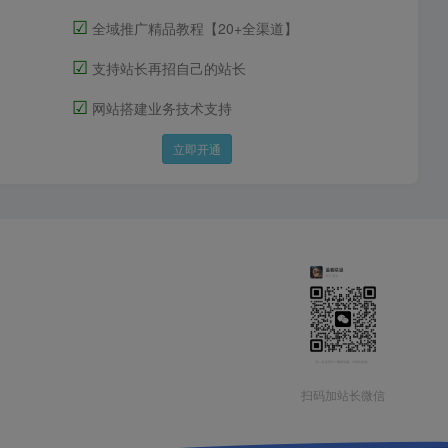
☑
全域推广精品教程【20+全渠道】
☑
支持站长再招自己的站长
☑
网站搭建业务技术支持
立即开通
扫码加站长微信