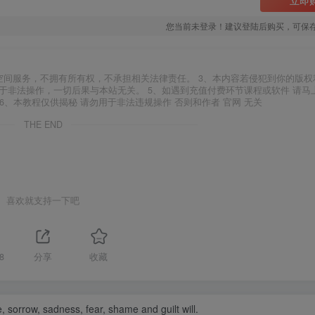
您当前未登录！建议登陆后购买，可保
空间服务，不拥有所有权，不承担相关法律责任。 3、本内容若侵犯到你的版权
于非法操作，一切后果与本站无关。 5、如遇到充值付费环节课程或软件 请马
6、本教程仅供揭秘 请勿用于非法违规操作 否则和作者 官网 无关
THE END
喜欢就支持一下吧
8
分享
收藏
fe, sorrow, sadness, fear, shame and guilt will.