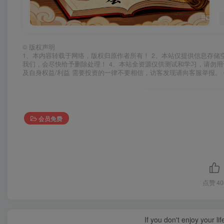
©
版权声明
1、本内容转载于网络，版权归原作者所有！ 2、本站仅提供信息存储
我们，会尽快给予删除处理！ 4、本站全资源仅供测试和学习，请勿用
及自身权益/利益 需要投资的一律不要相信，访客发现请向客服举报。 
会员免费
点赞
40
If you don't enjoy your li