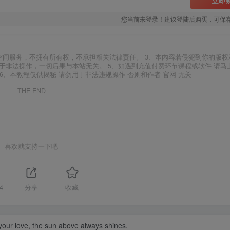
您当前未登录！建议登陆后购买，可保
空间服务，不拥有所有权，不承担相关法律责任。 3、本内容若侵犯到你的版权
于非法操作，一切后果与本站无关。 5、如遇到充值付费环节课程或软件 请马
6、本教程仅供揭秘 请勿用于非法违规操作 否则和作者 官网 无关
THE END
喜欢就支持一下吧
4
分享
收藏
your love, the sun above always shines.