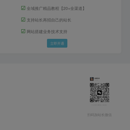
☑
全域推广精品教程【20+全渠道】
☑
支持站长再招自己的站长
☑
网站搭建业务技术支持
立即开通
扫码加站长微信