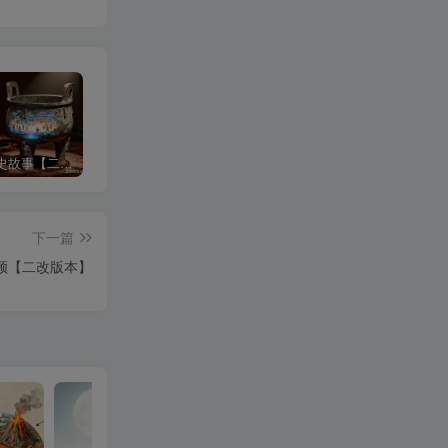
沉浸式历史故事【二改版】
3d科普视频
中式梦核
下一篇
频【二改版本】