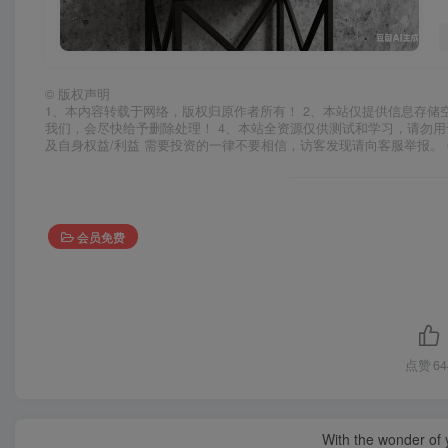
©
版权声明
1、本内容转载于网络，版权归原作者所有！ 2、本站仅提供信息存储
我们，会尽快给予删除处理！ 4、本站全资源仅供测试和学习，请勿用
及自身权益/利益 需要投资的一律不要相信，访客发现请向客服举报。 
会员免费
点赞
64
With the wonder of 