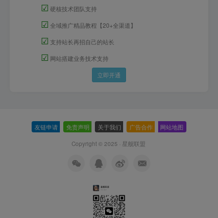
☑
硬核技术团队支持
☑
全域推广精品教程【20+全渠道】
☑
支持站长再招自己的站长
☑
网站搭建业务技术支持
立即开通
友链申请
-
免责声明
-
关于我们
-
广告合作
-
网站地图
Copyright © 2025 ·
星舰联盟