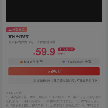
器
付费资源
古风诗词鉴赏
此内容为付费资源，请付费后查看
59.9
限时特惠
199
¥
¥
免费
免费
超级会员
搭建同款站点
立即购买
您当前未登录！建议登陆后购买，可保存购买订单
©
版权声明
1、本内容转载于网络，版权归原作者所有！ 2、本站仅提供信息存储
空间服务，不拥有所有权，不承担相关法律责任。 3、本内容若侵犯
到你的版权利益，请联系我们，会尽快给予删除处理！ 4、本站全资