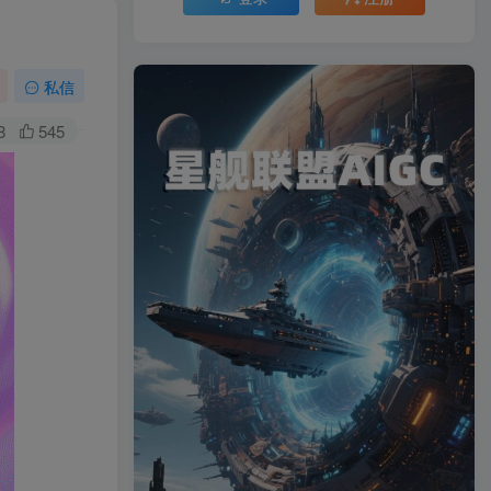
私信
8
545