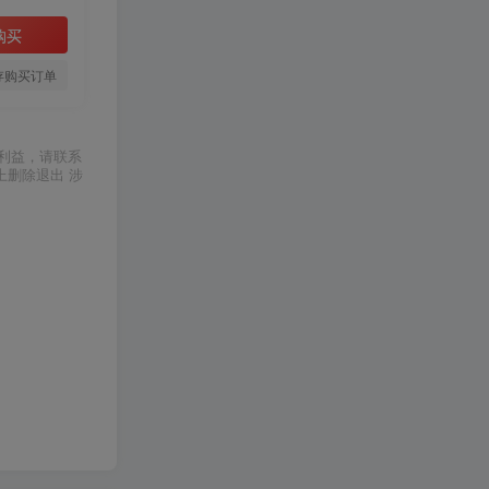
购买
存购买订单
利益，请联系
上删除退出 涉