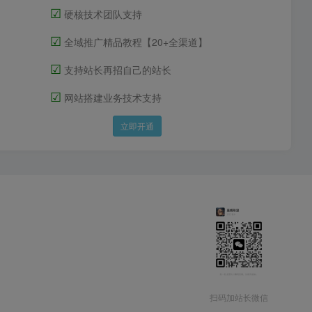
☑
硬核技术团队支持
☑
全域推广精品教程【20+全渠道】
☑
支持站长再招自己的站长
☑
网站搭建业务技术支持
立即开通
扫码加站长微信