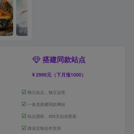
中式梦核
搭建同款站点
2999元（下月涨1000）
☑
独立站点，独立运营
☑
一条龙搭建同款网站
☑
站点授权，365天自动更新
☑
商业定制合作支持