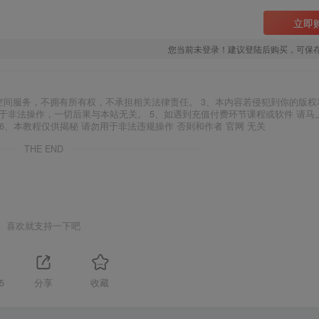
立即
您当前未登录！建议登陆后购买，可保
空间服务，不拥有所有权，不承担相关法律责任。 3、本内容若侵犯到你的版权
于非法操作，一切后果与本站无关。 5、如遇到充值付费环节课程或软件 请马
6、本教程仅供揭秘 请勿用于非法违规操作 否则和作者 官网 无关
THE END
喜欢就支持一下吧
5
分享
收藏