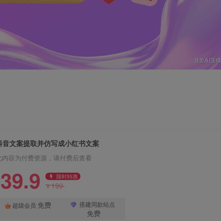
抖音文案提取并仿写成小红书文案
此内容为付费资源，请付费后查看
39.9
限时特惠
199
¥
免费
搭建同款站点
超级会员
免费