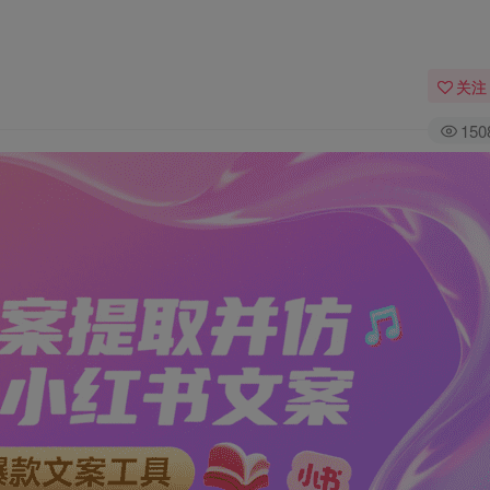
关注
150