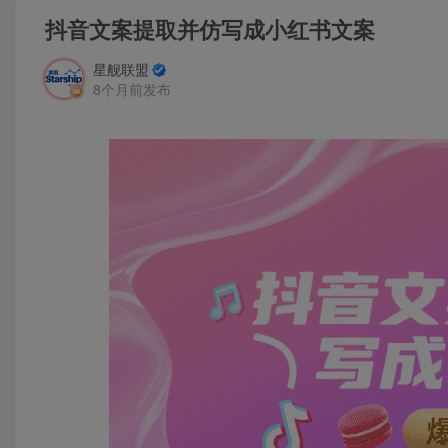
抖音文案提取并仿写成小红书文案
星舰联盟
8个月前发布