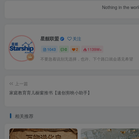
Nothing in the world 
星舰联盟
关注
1043
0
2
1139W+
不要急着说别无选择，也许、下个路口就会遇见希望
上一篇
家庭教育育儿橱窗推书【速创剪映小助手】
相关推荐