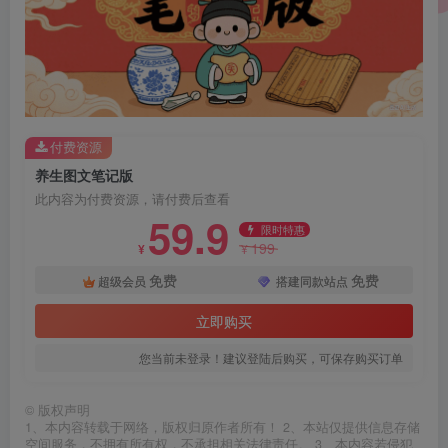
付费资源
养生图文笔记版
此内容为付费资源，请付费后查看
59.9
限时特惠
199
¥
¥
免费
免费
超级会员
搭建同款站点
立即购买
您当前未登录！建议登陆后购买，可保存购买订单
©
版权声明
1、本内容转载于网络，版权归原作者所有！ 2、本站仅提供信息存储
空间服务，不拥有所有权，不承担相关法律责任。 3、本内容若侵犯