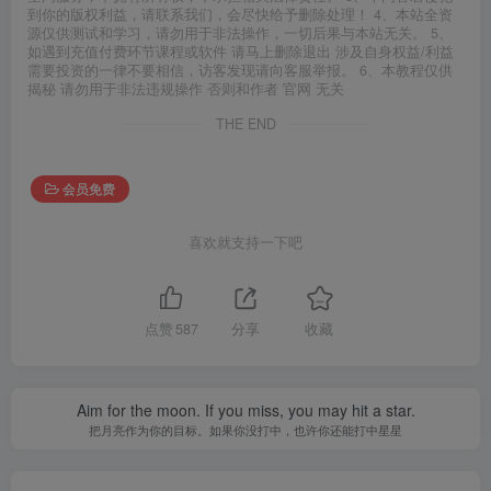
到你的版权利益，请联系我们，会尽快给予删除处理！ 4、本站全资
源仅供测试和学习，请勿用于非法操作，一切后果与本站无关。 5、
如遇到充值付费环节课程或软件 请马上删除退出 涉及自身权益/利益
需要投资的一律不要相信，访客发现请向客服举报。 6、本教程仅供
揭秘 请勿用于非法违规操作 否则和作者 官网 无关
THE END
会员免费
喜欢就支持一下吧
点赞
587
分享
收藏
Aim for the moon. If you miss, you may hit a star.
把月亮作为你的目标。如果你没打中，也许你还能打中星星