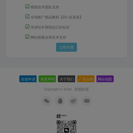
☑
硬核技术团队支持
☑
全域推广精品教程【20+全渠道】
☑
支持站长再招自己的站长
☑
网站搭建业务技术支持
立即开通
友链申请
-
免责声明
-
关于我们
-
广告合作
-
网站地图
Copyright © 2025 ·
星舰联盟