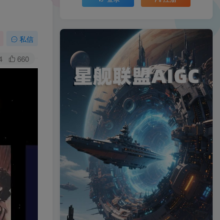
私信
4
660