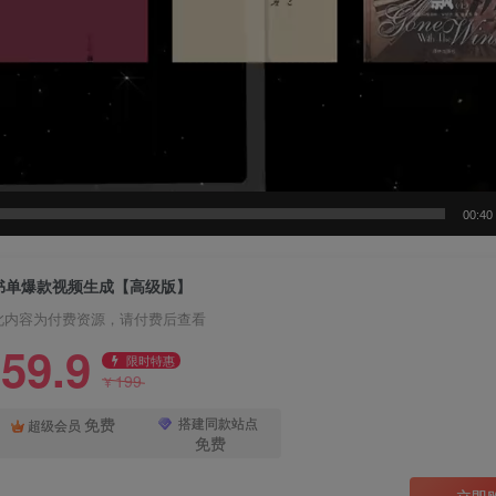
00:40
书单爆款视频生成【高级版】
此内容为付费资源，请付费后查看
59.9
限时特惠
199
¥
免费
搭建同款站点
超级会员
免费
立即