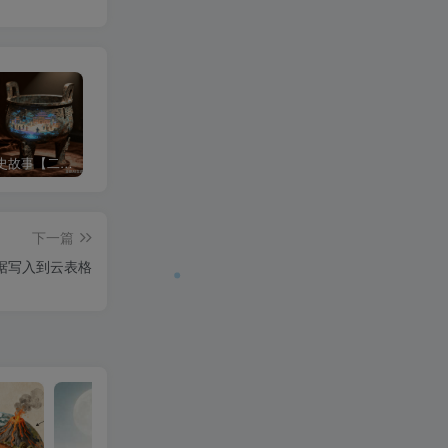
沉浸式历史故事【二改版】
3d科普视频
中式梦核
下一篇
据写入到云表格