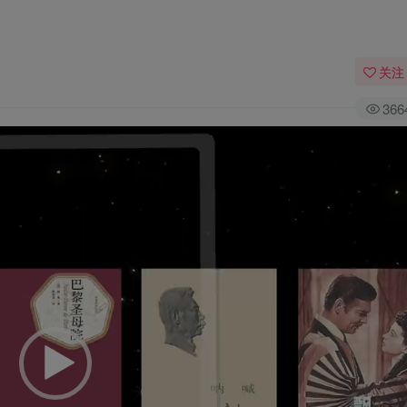
关注
366