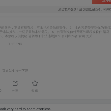
您当前未登录！建议登陆后购买，可保
空间服务，不拥有所有权，不承担相关法律责任。 3、本内容若侵犯到你的版权
于非法操作，一切后果与本站无关。 5、如遇到充值付费环节课程或软件 请马
6、本教程仅供揭秘 请勿用于非法违规操作 否则和作者 官网 无关
THE END
喜欢就支持一下吧
0
分享
收藏
ork very hard to seem effortless.