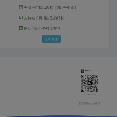
☑
全域推广精品教程【20+全渠道】
☑
支持站长再招自己的站长
☑
网站搭建业务技术支持
立即开通
扫码加站长微信