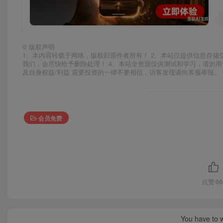
©
版权声明
1、本内容转载于网络，版权归原作者所有！ 2、本站仅提供信息存储
我们，会尽快给予删除处理！ 4、本站全资源仅供测试和学习，请勿用
及自身权益/利益 需要投资的一律不要相信，访客发现请向客服举报。 
会员免费
点赞
66
You have to w