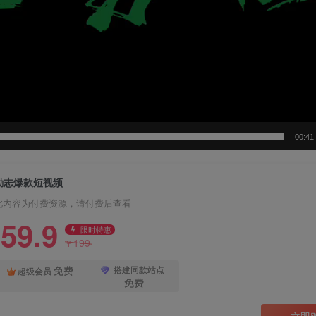
00:41
励志爆款短视频
此内容为付费资源，请付费后查看
59.9
限时特惠
199
¥
免费
搭建同款站点
超级会员
免费
立即