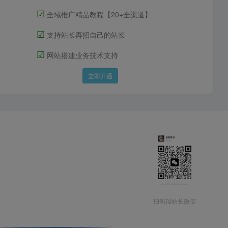
☑
全域推广精品教程【20+全渠道】
☑
支持站长再招自己的站长
☑
网站搭建业务技术支持
立即开通
扫码加站长微信