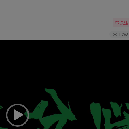
关注
1.7W