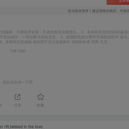
您当前未登录！建议登陆后购买，可保
空间服务，不拥有所有权，不承担相关法律责任。 3、本内容若侵犯到你的版权
于非法操作，一切后果与本站无关。 5、如遇到充值付费环节课程或软件 请马
6、本教程仅供揭秘 请勿用于非法违规操作 否则和作者 官网 无关
THE END
喜欢就支持一下吧
5
分享
收藏
r rift,twisted in the love.