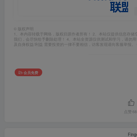
©
版权声明
1、本内容转载于网络，版权归原作者所有！ 2、本站仅提供信息存储
我们，会尽快给予删除处理！ 4、本站全资源仅供测试和学习，请勿用
及自身权益/利益 需要投资的一律不要相信，访客发现请向客服举报。 
会员免费
点赞
68
Finge