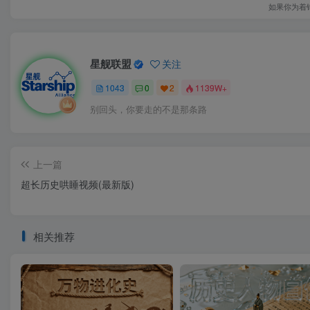
如果你为着
星舰联盟
关注
1043
0
2
1139W+
别回头，你要走的不是那条路
上一篇
超长历史哄睡视频(最新版)
相关推荐