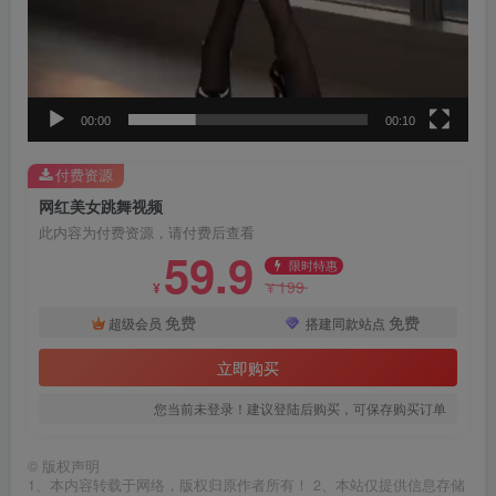
00:00
00:10
付费资源
网红美女跳舞视频
此内容为付费资源，请付费后查看
59.9
限时特惠
199
¥
¥
免费
免费
超级会员
搭建同款站点
立即购买
您当前未登录！建议登陆后购买，可保存购买订单
©
版权声明
1、本内容转载于网络，版权归原作者所有！ 2、本站仅提供信息存储