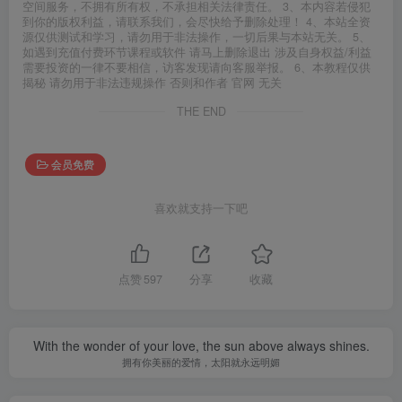
空间服务，不拥有所有权，不承担相关法律责任。 3、本内容若侵犯
到你的版权利益，请联系我们，会尽快给予删除处理！ 4、本站全资
源仅供测试和学习，请勿用于非法操作，一切后果与本站无关。 5、
如遇到充值付费环节课程或软件 请马上删除退出 涉及自身权益/利益
需要投资的一律不要相信，访客发现请向客服举报。 6、本教程仅供
揭秘 请勿用于非法违规操作 否则和作者 官网 无关
THE END
会员免费
喜欢就支持一下吧
点赞
597
分享
收藏
With the wonder of your love, the sun above always shines.
拥有你美丽的爱情，太阳就永远明媚