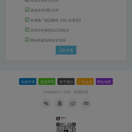
☑
硬核技术团队支持
☑
全域推广精品教程【20+全渠道】
☑
支持站长再招自己的站长
☑
网站搭建业务技术支持
立即开通
友链申请
-
免责声明
-
关于我们
-
广告合作
-
网站地图
Copyright © 2025 ·
星舰联盟