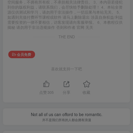
空间服务，不拥有所有权，不承担相关法律责任。 3、本内容若侵犯
到你的版权利益，请联系我们，会尽快给予删除处理！ 4、本站全资
源仅供测试和学习，请勿用于非法操作，一切后果与本站无关。 5、
如遇到充值付费环节课程或软件 请马上删除退出 涉及自身权益/利益
需要投资的一律不要相信，访客发现请向客服举报。 6、本教程仅供
揭秘 请勿用于非法违规操作 否则和作者 官网 无关
THE END
会员免费
喜欢就支持一下吧
点赞
305
分享
收藏
Not all of us can offord to be romantic.
并不是我们所有的人都会拥有浪漫