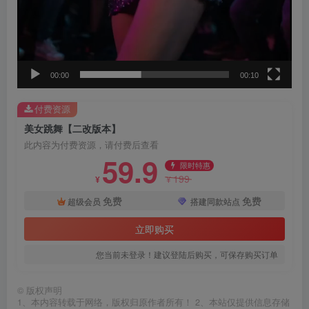
00:00
00:10
付费资源
美女跳舞【二改版本】
此内容为付费资源，请付费后查看
59.9
限时特惠
199
¥
¥
免费
免费
超级会员
搭建同款站点
立即购买
您当前未登录！建议登陆后购买，可保存购买订单
©
版权声明
1、本内容转载于网络，版权归原作者所有！ 2、本站仅提供信息存储