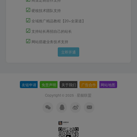
☑
硬核技术团队支持
☑
全域推广精品教程【20+全渠道】
☑
支持站长再招自己的站长
☑
网站搭建业务技术支持
立即开通
友链申请
-
免责声明
-
关于我们
-
广告合作
-
网站地图
Copyright © 2025 ·
星舰联盟