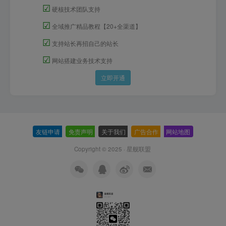
☑
硬核技术团队支持
☑
全域推广精品教程【20+全渠道】
☑
支持站长再招自己的站长
☑
网站搭建业务技术支持
立即开通
友链申请
-
免责声明
-
关于我们
-
广告合作
-
网站地图
Copyright © 2025 ·
星舰联盟