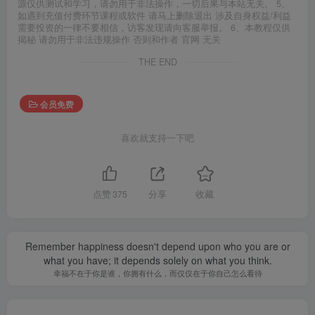
源仅供测试和学习，请勿用于非法操作，一切后果与本站无关。 5、
如遇到充值付费环节课程或软件 请马上删除退出 涉及自身权益/利益
需要投资的一律不要相信，访客发现请向客服举报。 6、本教程仅供
揭秘 请勿用于非法违规操作 否则和作者 官网 无关
THE END
会员免费
喜欢就支持一下吧
点赞
375
分享
收藏
Remember happiness doesn't depend upon who you are or
what you have; it depends solely on what you think.
幸福不在于你是谁，你拥有什么，而仅仅在于你自己怎么看待