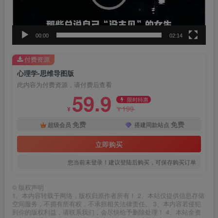
器
00:00
02:14
付费资源
心理学-思维导图版
此内容为付费资源，请付费后查看
59.9
限时特惠
199
¥
¥
免费
免费
超级会员
搭建同款站点
立即购买
您当前未登录！建议登陆后购买，可保存购买订单
©
版权声明
1、本内容转载于网络，版权归原作者所有！ 2、本站仅提供信息存储
空间服务，不拥有所有权，不承担相关法律责任。 3、本内容若侵犯
到你的版权利益，请联系我们，会尽快给予删除处理！ 4、本站全资