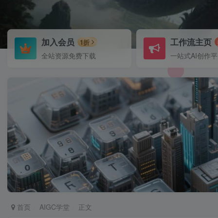
加入会员
工作流主页
1折
全站资源免费下载
一站式AI创作
首页
AIGC学堂
正文