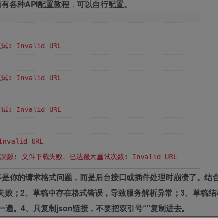
面有各种API配置教程，可以自行配置。
」，不是你的请求格式问题，而是后台接口或插件处理时崩溃了。结
失败；2、草稿中存在格式错误，导致服务解析异常；3、草稿结
一遍。4、只复制json链接，不要把双引号“”复制进去。