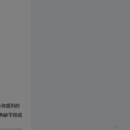
合你提到的
构缺字段或