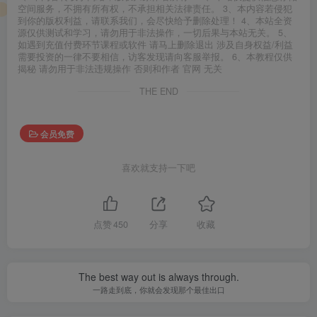
空间服务，不拥有所有权，不承担相关法律责任。 3、本内容若侵犯
到你的版权利益，请联系我们，会尽快给予删除处理！ 4、本站全资
源仅供测试和学习，请勿用于非法操作，一切后果与本站无关。 5、
如遇到充值付费环节课程或软件 请马上删除退出 涉及自身权益/利益
需要投资的一律不要相信，访客发现请向客服举报。 6、本教程仅供
揭秘 请勿用于非法违规操作 否则和作者 官网 无关
THE END
会员免费
喜欢就支持一下吧
点赞
450
分享
收藏
The best way out is always through.
一路走到底，你就会发现那个最佳出口