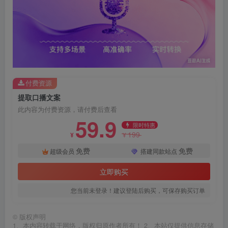
付费资源
提取口播文案
此内容为付费资源，请付费后查看
59.9
限时特惠
199
¥
¥
免费
免费
超级会员
搭建同款站点
立即购买
您当前未登录！建议登陆后购买，可保存购买订单
©
版权声明
1、本内容转载于网络，版权归原作者所有！ 2、本站仅提供信息存储