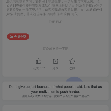
源仅供测试和学习，请勿用于非法操作，一切后果与本站无关。 5、
如遇到充值付费环节课程或软件 请马上删除退出 涉及自身权益/利益
需要投资的一律不要相信，访客发现请向客服举报。 6、本教程仅供
揭秘 请勿用于非法违规操作 否则和作者 官网 无关
THE END
会员免费
喜欢就支持一下吧
点赞
577
分享
收藏
Don't give up just because of what people said. Use that as
your motivation to push harder.
别因为别人说的话而放弃，把那些话当做加倍努力的动力