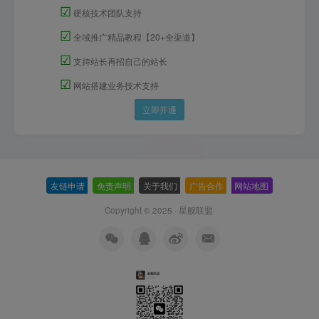
☑
硬核技术团队支持
☑
全域推广精品教程【20+全渠道】
☑
支持站长再招自己的站长
☑
网站搭建业务技术支持
立即开通
友链申请
-
免责声明
-
关于我们
-
广告合作
-
网站地图
Copyright © 2025 ·
星舰联盟