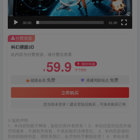
器
00:00
01:00
付费资源
科幻裸眼3D
此内容为付费资源，请付费后查看
59.9
限时特惠
199
¥
¥
免费
免费
超级会员
搭建同款站点
立即购买
您当前未登录！建议登陆后购买，可保存购买订单
©
版权声明
1、本内容转载于网络，版权归原作者所有！ 2、本站仅提供信息存储
空间服务，不拥有所有权，不承担相关法律责任。 3、本内容若侵犯
到你的版权利益，请联系我们，会尽快给予删除处理！ 4、本站全资