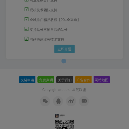
☑
硬核技术团队支持
☑
全域推广精品教程【20+全渠道】
☑
支持站长再招自己的站长
☑
网站搭建业务技术支持
立即开通
友链申请
-
免责声明
-
关于我们
-
广告合作
-
网站地图
Copyright © 2025 ·
星舰联盟