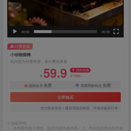
00:00
00:09
付费资源
小动物摆摊
此内容为付费资源，请付费后查看
59.9
限时特惠
199
¥
¥
免费
免费
超级会员
搭建同款站点
立即购买
您当前未登录！建议登陆后购买，可保存购买订单
©
版权声明
1、本内容转载于网络，版权归原作者所有！ 2、本站仅提供信息存储