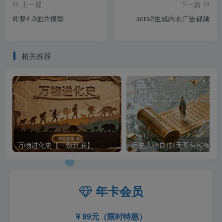
上一篇
下一篇
即梦4.0图片模型
sora2生成内衣广告视频
相关推荐
万物进化史【一镜到底】
历史人物自传(无开头模板)
年卡会员
99元（限时特惠）