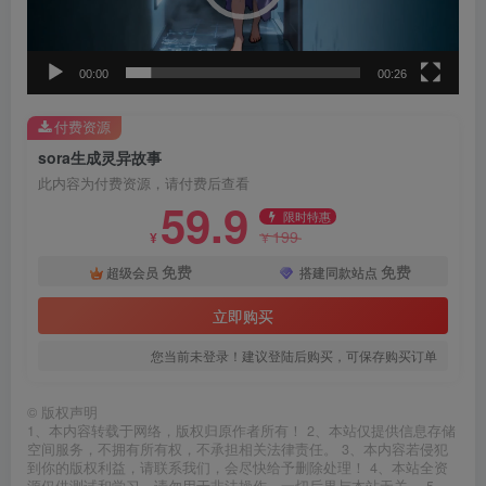
器
00:00
00:26
付费资源
sora生成灵异故事
此内容为付费资源，请付费后查看
59.9
限时特惠
199
¥
¥
免费
免费
超级会员
搭建同款站点
立即购买
您当前未登录！建议登陆后购买，可保存购买订单
©
版权声明
1、本内容转载于网络，版权归原作者所有！ 2、本站仅提供信息存储
空间服务，不拥有所有权，不承担相关法律责任。 3、本内容若侵犯
到你的版权利益，请联系我们，会尽快给予删除处理！ 4、本站全资