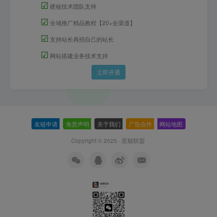
☑
硬核技术团队支持
☑
全域推广精品教程【20+全渠道】
☑
支持站长再招自己的站长
☑
网站搭建业务技术支持
立即开通
友链申请
-
免责声明
-
关于我们
-
广告合作
-
网站地图
Copyright © 2025 ·
星舰联盟