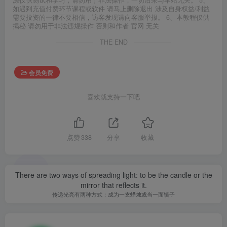
源仅供测试和学习，请勿用于非法操作，一切后果与本站无关。 5、
如遇到充值付费环节课程或软件 请马上删除退出 涉及自身权益/利益
需要投资的一律不要相信，访客发现请向客服举报。 6、本教程仅供
揭秘 请勿用于非法违规操作 否则和作者 官网 无关
THE END
会员免费
喜欢就支持一下吧
点赞
338
分享
收藏
There are two ways of spreading light: to be the candle or the
mirror that reflects it.
传递光亮有两种方式：成为一支蜡烛或当一面镜子