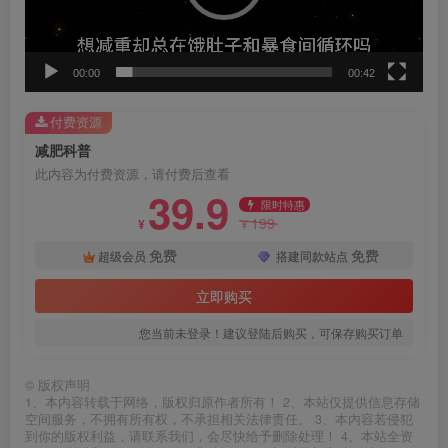
器
00:00
00:42
付费资源
减肥科普
此内容为付费资源，请付费后查看
39.9
限时特惠
199
¥
¥
免费
免费
超级会员
搭建同款站点
立即购买
您当前未登录！建议登陆后购买，可保存购买订单
©
版权声明
1、本内容转载于网络，版权归原作者所有！ 2、本站仅提供信息存储
空间服务，不拥有所有权，不承担相关法律责任。 3、本内容若侵犯
到你的版权利益，请联系我们，会尽快给予删除处理！ 4、本站全资