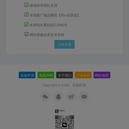
☑
硬核技术团队支持
☑
全域推广精品教程【20+全渠道】
☑
支持站长再招自己的站长
☑
网站搭建业务技术支持
立即开通
友链申请
-
免责声明
-
关于我们
-
广告合作
-
网站地图
Copyright © 2025 ·
星舰联盟