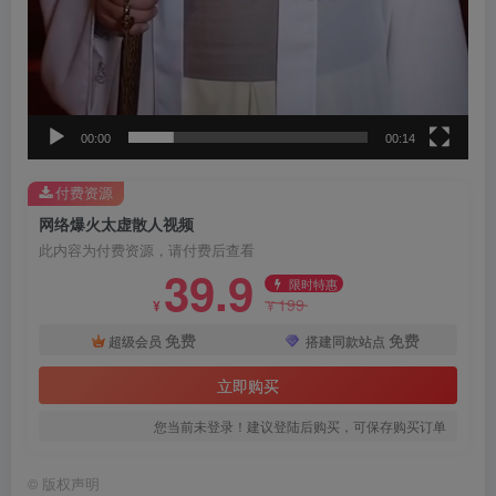
00:00
00:14
付费资源
网络爆火太虚散人视频
此内容为付费资源，请付费后查看
39.9
限时特惠
199
¥
¥
免费
免费
超级会员
搭建同款站点
立即购买
您当前未登录！建议登陆后购买，可保存购买订单
©
版权声明