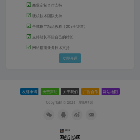
☑
商业定制合作支持
☑
硬核技术团队支持
☑
全域推广精品教程【20+全渠道】
☑
支持站长再招自己的站长
☑
网站搭建业务技术支持
立即开通
友链申请
-
免责声明
-
关于我们
-
广告合作
-
网站地图
Copyright © 2025 ·
星舰联盟