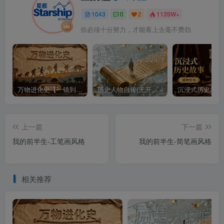
1043
0
2
1139W+
你必须十分努力，才能看上去毫不费劲
万物进化史【一镜到底】
历史人物自传(无开头模板)
上一篇
下一篇
我的前半生-工笔画风格
我的前半生-简笔画风格
相关推荐