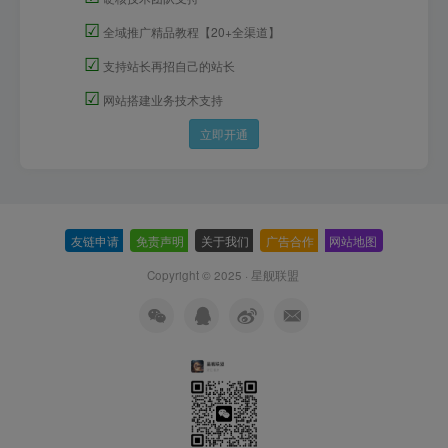
☑
全域推广精品教程【20+全渠道】
☑
支持站长再招自己的站长
☑
网站搭建业务技术支持
立即开通
友链申请
-
免责声明
-
关于我们
-
广告合作
-
网站地图
Copyright © 2025 ·
星舰联盟