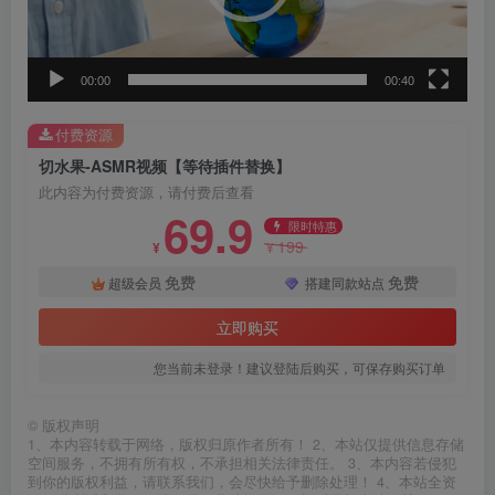
器
00:00
00:40
付费资源
切水果-ASMR视频【等待插件替换】
此内容为付费资源，请付费后查看
69.9
限时特惠
199
¥
¥
免费
免费
超级会员
搭建同款站点
立即购买
您当前未登录！建议登陆后购买，可保存购买订单
©
版权声明
1、本内容转载于网络，版权归原作者所有！ 2、本站仅提供信息存储
空间服务，不拥有所有权，不承担相关法律责任。 3、本内容若侵犯
到你的版权利益，请联系我们，会尽快给予删除处理！ 4、本站全资