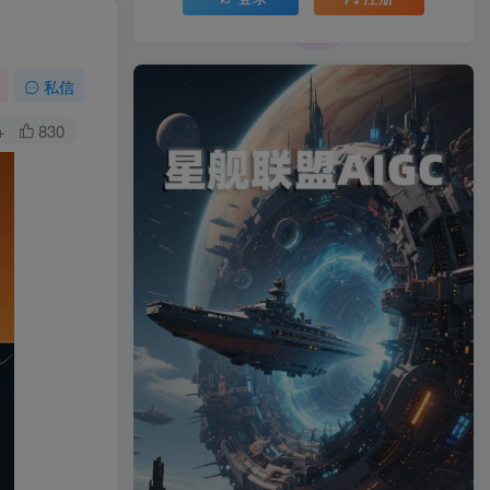
私信
+
830