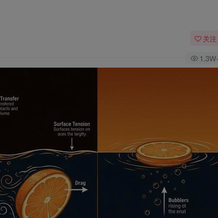
关注
1.3W