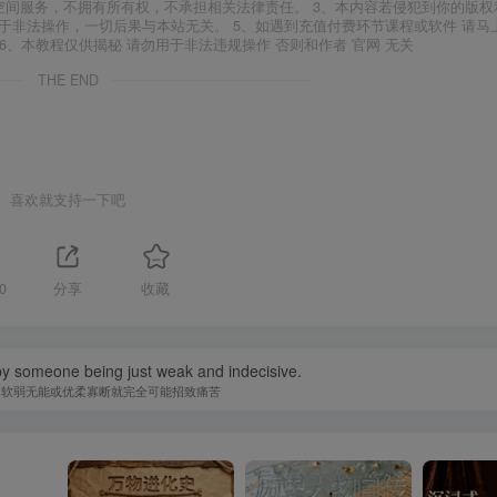
空间服务，不拥有所有权，不承担相关法律责任。 3、本内容若侵犯到你的版权
于非法操作，一切后果与本站无关。 5、如遇到充值付费环节课程或软件 请马
6、本教程仅供揭秘 请勿用于非法违规操作 否则和作者 官网 无关
THE END
喜欢就支持一下吧
0
分享
收藏
y someone being just weak and indecisive.
为软弱无能或优柔寡断就完全可能招致痛苦