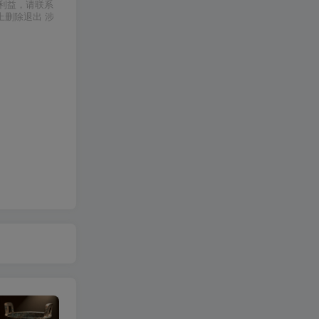
利益，请联系
上删除退出 涉