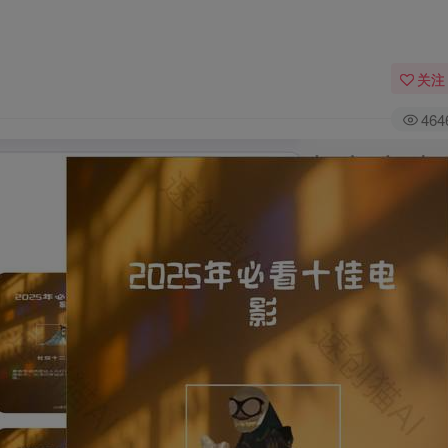
关注
464