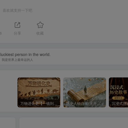
喜欢就支持一下吧
6
分享
收藏
luckiest person in the world.
我是世界上最幸运的人
万物进化史【一镜到底】
历史人物自传(无开头模板)