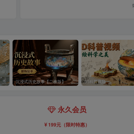
沉浸式历史故事【二改版】
3d科普视频
永久会员
199元（限时特惠）