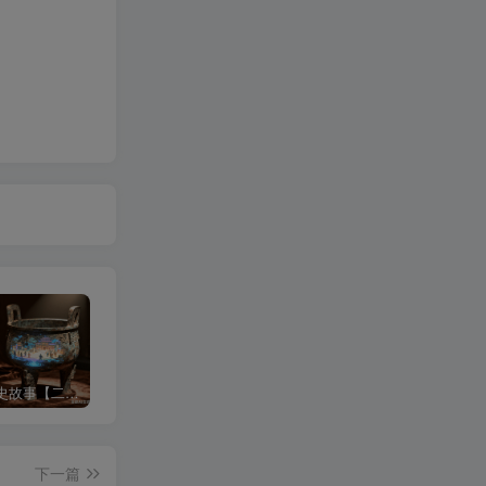
沉浸式历史故事【二改版】
3d科普视频
中式梦核
下一篇