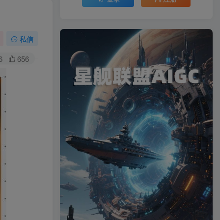
私信
6
656