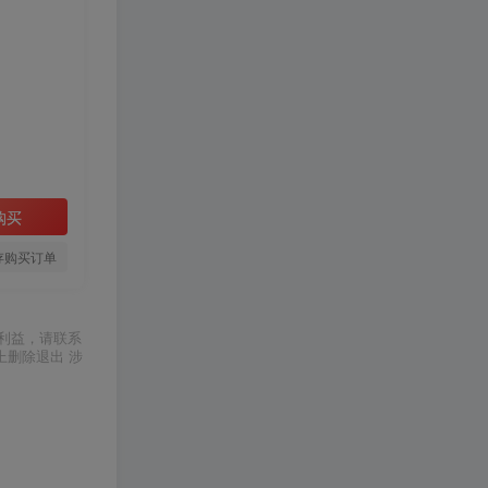
购买
存购买订单
利益，请联系
上删除退出 涉