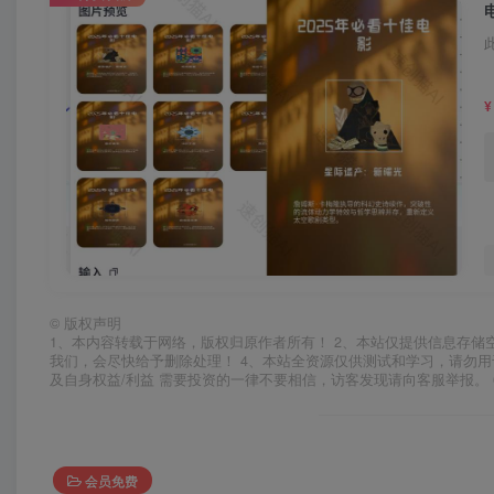
¥
©
版权声明
1、本内容转载于网络，版权归原作者所有！ 2、本站仅提供信息存储
我们，会尽快给予删除处理！ 4、本站全资源仅供测试和学习，请勿用
及自身权益/利益 需要投资的一律不要相信，访客发现请向客服举报。 
会员免费