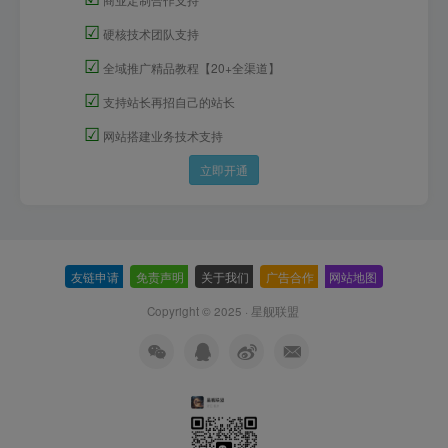
☑
硬核技术团队支持
☑
全域推广精品教程【20+全渠道】
☑
支持站长再招自己的站长
☑
网站搭建业务技术支持
立即开通
友链申请
-
免责声明
-
关于我们
-
广告合作
-
网站地图
Copyright © 2025 ·
星舰联盟