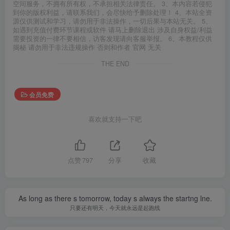
空间服务，不拥有所有权，不承担相关法律责任。 3、本内容若侵犯
到你的版权利益，请联系我们，会尽快给予删除处理！ 4、本站全资
源仅供测试和学习，请勿用于非法操作，一切后果与本站无关。 5、
如遇到充值付费环节课程或软件 请马上删除退出 涉及自身权益/利益
需要投资的一律不要相信，访客发现请向客服举报。 6、本教程仅供
揭秘 请勿用于非法违规操作 否则和作者 官网 无关
THE END
会员免费
喜欢就支持一下吧
点赞
797
分享
收藏
As long as there s tomorrow, today s always the startng lne.
只要还有明天，今天就永远是起跑线