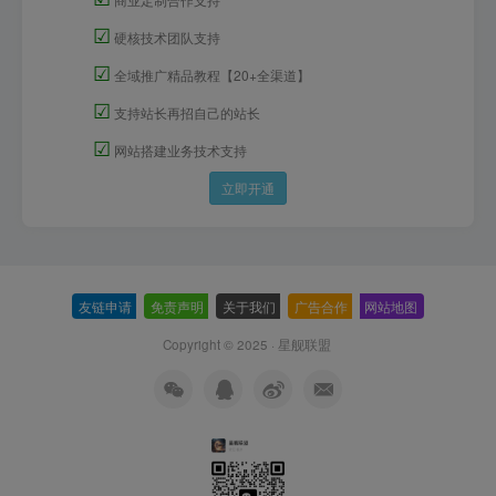
☑
硬核技术团队支持
☑
全域推广精品教程【20+全渠道】
☑
支持站长再招自己的站长
☑
网站搭建业务技术支持
立即开通
友链申请
-
免责声明
-
关于我们
-
广告合作
-
网站地图
Copyright © 2025 ·
星舰联盟