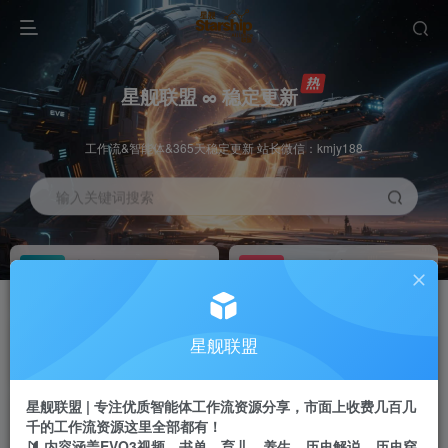
星舰联盟 ∞ 稳定更新
工作流&智能体&365天稳定更新 站长微信：kmjy188
输入关键词搜索
加入会员
工作流主页
1折
持续更新
全站资源免费下载
一站式AI创作平台
每周免费工作流
推广佣金
星舰联盟
体验
50-70%分佣
不定期更新
推广返佣高达70%
星舰联盟 | 专注优质智能体工作流资源分享，市面上收费几百几
站长招募
推荐
千的工作流资源这里全部都有！
项目周期预估10年
🔰 内容涵盖EVO3视频、书单、育儿、养生、历史解说、历史穿