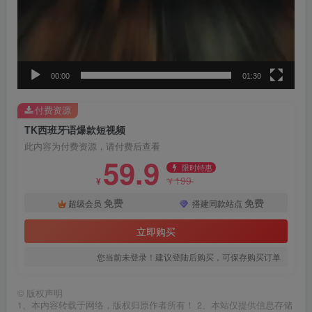
00:00
01:30
付费资源
TK西班牙语爆款短视频
此内容为付费资源，请付费后查看
59.9
限时特惠
199
¥
¥
免费
免费
超级会员
搭建同款站点
立即购买
您当前未登录！建议登陆后购买，可保存购买订单
©
版权声明
1、本内容转载于网络，版权归原作者所有！ 2、本站仅提供信息存储