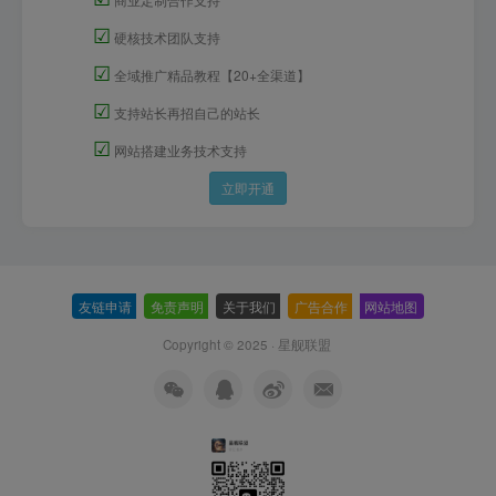
☑
硬核技术团队支持
☑
全域推广精品教程【20+全渠道】
☑
支持站长再招自己的站长
☑
网站搭建业务技术支持
立即开通
友链申请
-
免责声明
-
关于我们
-
广告合作
-
网站地图
Copyright © 2025 ·
星舰联盟