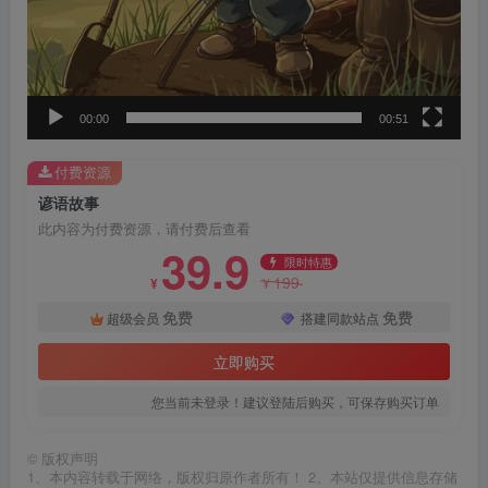
00:00
00:51
付费资源
谚语故事
此内容为付费资源，请付费后查看
39.9
限时特惠
199
¥
¥
免费
免费
超级会员
搭建同款站点
立即购买
您当前未登录！建议登陆后购买，可保存购买订单
©
版权声明
1、本内容转载于网络，版权归原作者所有！ 2、本站仅提供信息存储