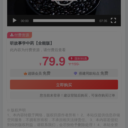
器
00:00
07:35
付费资源
听故事学中药【全能版】
此内容为付费资源，请付费后查看
79.9
限时特惠
199
¥
¥
免费
免费
超级会员
搭建同款站点
立即购买
您当前未登录！建议登陆后购买，可保存购买订单
©
版权声明
1、本内容转载于网络，版权归原作者所有！ 2、本站仅提供信息存储
空间服务，不拥有所有权，不承担相关法律责任。 3、本内容若侵犯
到你的版权利益，请联系我们，会尽快给予删除处理！ 4、本站全资