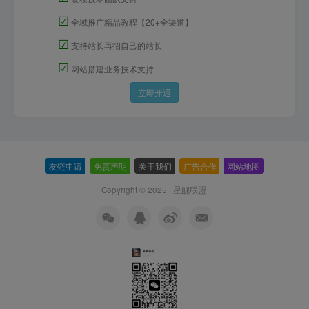
☑
全域推广精品教程【20+全渠道】
☑
支持站长再招自己的站长
☑
网站搭建业务技术支持
立即开通
友链申请
-
免责声明
-
关于我们
-
广告合作
-
网站地图
Copyright © 2025 ·
星舰联盟