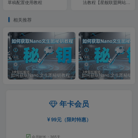
草稿配置使用教程
法教程【星舰联盟网站会
员】
相关推荐
如何获取Nano 文生图秘钥教程
如何获取Nano 文生图秘钥教
年卡会员
99元（限时特惠）
☑
会员时长：365天