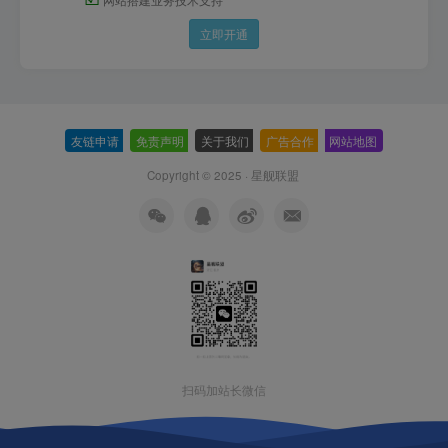
立即开通
友链申请
-
免责声明
-
关于我们
-
广告合作
-
网站地图
Copyright © 2025 ·
星舰联盟
扫码加站长微信