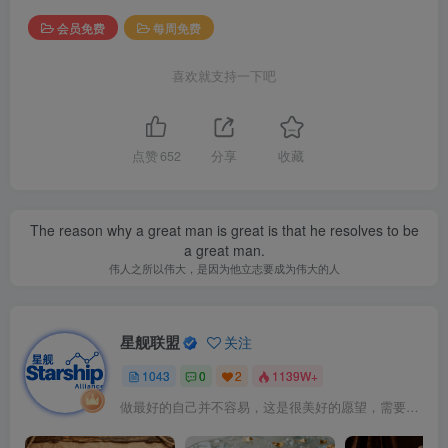
会员免费
每周免费
喜欢就支持一下吧
点赞
652
分享
收藏
The reason why a great man is great is that he resolves to be
a great man.
伟人之所以伟大，是因为他立志要成为伟大的人
星舰联盟
关注
1043
0
2
1139W+
做最好的自己并不容易，这是很美好的愿望，需要耐心、坚持和毅力