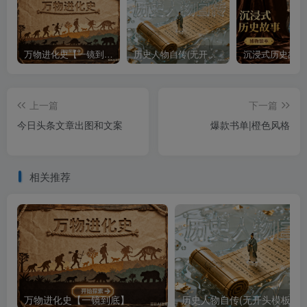
万物进化史【一镜到底】
历史人物自传(无开头模板)
上一篇
下一篇
今日头条文章出图和文案
爆款书单|橙色风格
相关推荐
万物进化史【一镜到底】
历史人物自传(无开头模板)