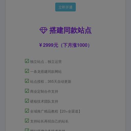
立即开通
搭建同款站点
2999元（下月涨1000）
☑
独立站点，独立运营
☑
一条龙搭建同款网站
☑
站点授权，365天自动更新
☑
商业定制合作支持
☑
硬核技术团队支持
☑
全域推广精品教程【20+全渠道】
☑
支持站长再招自己的站长
☑
网站搭建业务技术支持