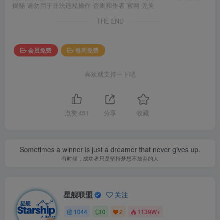
揭秘 请勿用于非法违规操作 否则和作者 官网 无关
THE END
会员免费
每周免费
喜欢就支持一下吧
点赞
451
分享
收藏
Sometimes a winner is just a dreamer that never gives up.
有时候，成功者只是坚持梦想不放弃的人
星舰联盟
关注
1044
0
2
1139W+