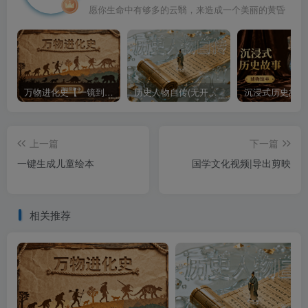
愿你生命中有够多的云翳，来造成一个美丽的黄昏
万物进化史【一镜到底】
历史人物自传(无开头模板)
上一篇
下一篇
一键生成儿童绘本
国学文化视频|导出剪映
相关推荐