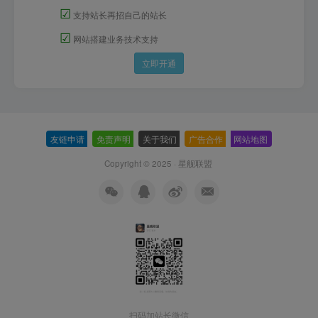
☑
支持站长再招自己的站长
☑
网站搭建业务技术支持
立即开通
友链申请
-
免责声明
-
关于我们
-
广告合作
-
网站地图
Copyright © 2025 ·
星舰联盟
扫码加站长微信