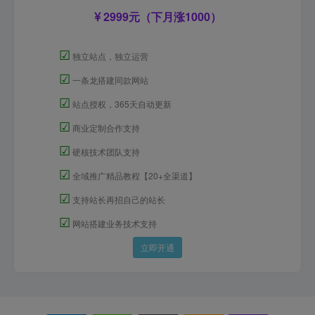
2999元（下月涨1000）
☑
独立站点，独立运营
☑
一条龙搭建同款网站
☑
站点授权，365天自动更新
☑
商业定制合作支持
☑
硬核技术团队支持
☑
全域推广精品教程【20+全渠道】
☑
支持站长再招自己的站长
☑
网站搭建业务技术支持
立即开通