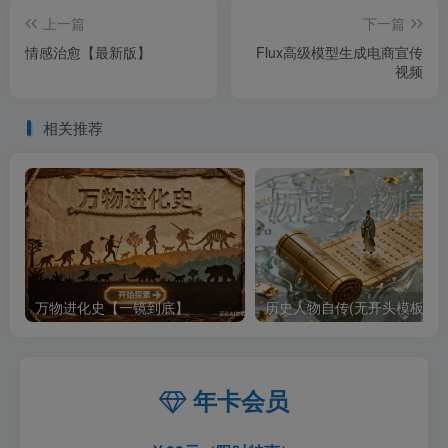
上一篇
下一篇
情感治愈【最新版】
Flux高级模型生成电商宣传
视频
相关推荐
万物进化史【一镜到底】
历史人物自传(无开头模板)
年卡会员