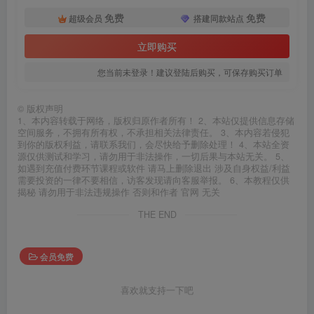
免费
免费
超级会员
搭建同款站点
立即购买
您当前未登录！建议登陆后购买，可保存购买订单
©
版权声明
1、本内容转载于网络，版权归原作者所有！ 2、本站仅提供信息存储
空间服务，不拥有所有权，不承担相关法律责任。 3、本内容若侵犯
到你的版权利益，请联系我们，会尽快给予删除处理！ 4、本站全资
源仅供测试和学习，请勿用于非法操作，一切后果与本站无关。 5、
如遇到充值付费环节课程或软件 请马上删除退出 涉及自身权益/利益
需要投资的一律不要相信，访客发现请向客服举报。 6、本教程仅供
揭秘 请勿用于非法违规操作 否则和作者 官网 无关
THE END
会员免费
喜欢就支持一下吧