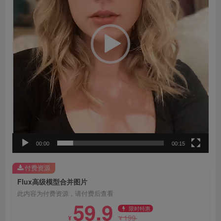
器
00:00
00:15
付费资源
Flux高级模型合并图片
此内容为付费资源，请付费后查看
59.9
限时特惠
199
¥
¥