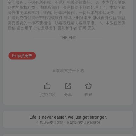
空间服务，不拥有所有权，不承担相关法律责任。 3、本内容若侵犯
到你的版权利益，请联系我们，会尽快给予删除处理！ 4、本站全资
源仅供测试和学习，请勿用于非法操作，一切后果与本站无关。 5、
如遇到充值付费环节课程或软件 请马上删除退出 涉及自身权益/利益
需要投资的一律不要相信，访客发现请向客服举报。 6、本教程仅供
揭秘 请勿用于非法违规操作 否则和作者 官网 无关
THE END
会员免费
喜欢就支持一下吧
点赞
234
分享
收藏
Life is never easier, we just get stronger.
生活从未变得容易，只是我们变得更加坚强