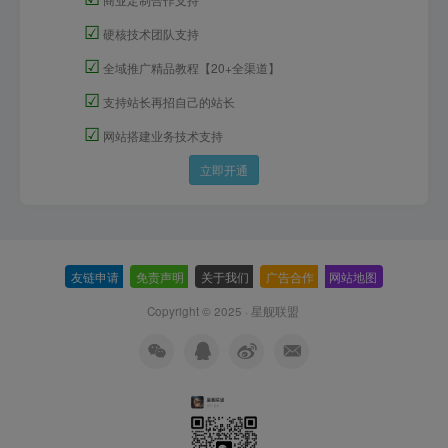
☑
硬核技术团队支持
☑
全域推广精品教程【20+全渠道】
☑
支持站长再招自己的站长
☑
网站搭建业务技术支持
立即开通
友链申请
-
免责声明
-
关于我们
-
广告合作
-
网站地图
Copyright © 2025 ·
星舰联盟