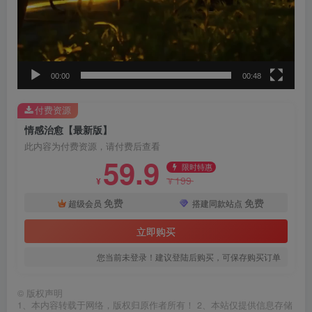
00:00
00:48
付费资源
情感治愈【最新版】
此内容为付费资源，请付费后查看
59.9
限时特惠
199
¥
¥
免费
免费
超级会员
搭建同款站点
立即购买
您当前未登录！建议登陆后购买，可保存购买订单
©
版权声明
1、本内容转载于网络，版权归原作者所有！ 2、本站仅提供信息存储