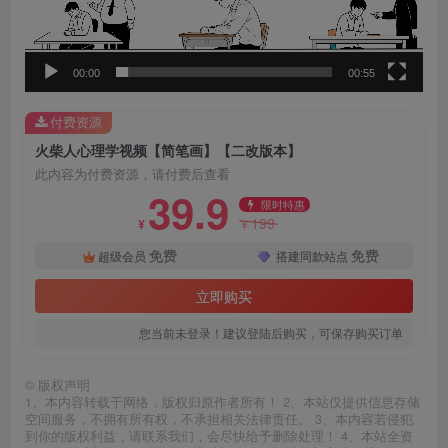
器
00:00
00:55
付费资源
火柴人心理学视频【简笔画】【二改版本】
此内容为付费资源，请付费后查看
39.9
限时特惠
199
¥
¥
免费
免费
超级会员
搭建同款站点
立即购买
您当前未登录！建议登陆后购买，可保存购买订单
©
版权声明
1、本内容转载于网络，版权归原作者所有！ 2、本站仅提供信息存储
空间服务，不拥有所有权，不承担相关法律责任。 3、本内容若侵犯
到你的版权利益，请联系我们，会尽快给予删除处理！ 4、本站全资