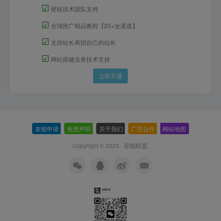
☑
硬核技术团队支持
☑
全域推广精品教程【20+全渠道】
☑
支持站长再招自己的站长
☑
网站搭建业务技术支持
立即开通
友链申请
-
免责声明
-
关于我们
-
广告合作
-
网站地图
Copyright © 2025 ·
星舰联盟