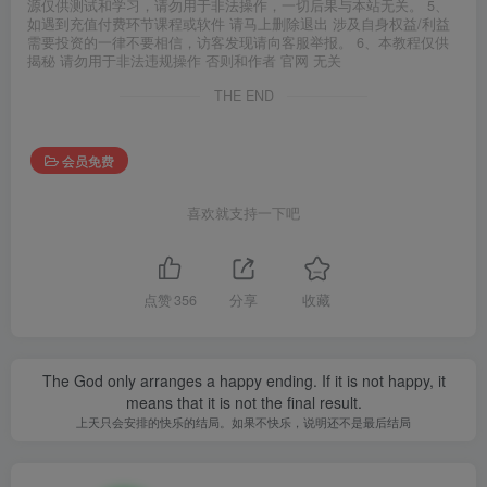
源仅供测试和学习，请勿用于非法操作，一切后果与本站无关。 5、
如遇到充值付费环节课程或软件 请马上删除退出 涉及自身权益/利益
需要投资的一律不要相信，访客发现请向客服举报。 6、本教程仅供
揭秘 请勿用于非法违规操作 否则和作者 官网 无关
THE END
会员免费
喜欢就支持一下吧
点赞
356
分享
收藏
The God only arranges a happy ending. If it is not happy, it
means that it is not the final result.
上天只会安排的快乐的结局。如果不快乐，说明还不是最后结局