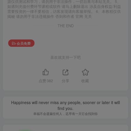
源仅供测试和学习，请勿用于非法操作，一切后果与本站无关。 5、
如遇到充值付费环节课程或软件 请马上删除退出 涉及自身权益/利益
需要投资的一律不要相信，访客发现请向客服举报。 6、本教程仅供
揭秘 请勿用于非法违规操作 否则和作者 官网 无关
THE END
会员免费
喜欢就支持一下吧
点赞
382
分享
收藏
Happiness will never miss any people, sooner or later it will
find you.
幸福不会遗漏任何人，迟早有一天它会找到你