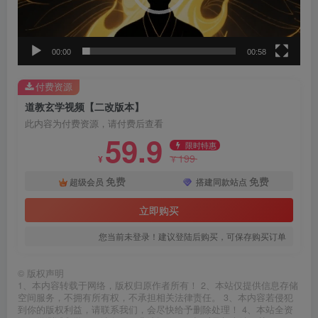
器
00:00
00:58
付费资源
道教玄学视频【二改版本】
此内容为付费资源，请付费后查看
59.9
限时特惠
199
¥
¥
免费
免费
超级会员
搭建同款站点
立即购买
您当前未登录！建议登陆后购买，可保存购买订单
©
版权声明
1、本内容转载于网络，版权归原作者所有！ 2、本站仅提供信息存储
空间服务，不拥有所有权，不承担相关法律责任。 3、本内容若侵犯
到你的版权利益，请联系我们，会尽快给予删除处理！ 4、本站全资